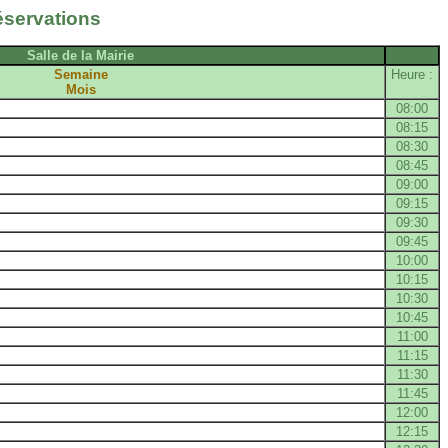
éservations
Salle de la Mairie
Semaine
Heure :
Mois
08:00
08:15
08:30
08:45
09:00
09:15
09:30
09:45
10:00
10:15
10:30
10:45
11:00
11:15
11:30
11:45
12:00
12:15