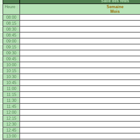
Salle des fêtes
Heure :
Semaine
Mois
08:00
08:15
08:30
08:45
09:00
09:15
09:30
09:45
10:00
10:15
10:30
10:45
11:00
11:15
11:30
11:45
12:00
12:15
12:30
12:45
13:00