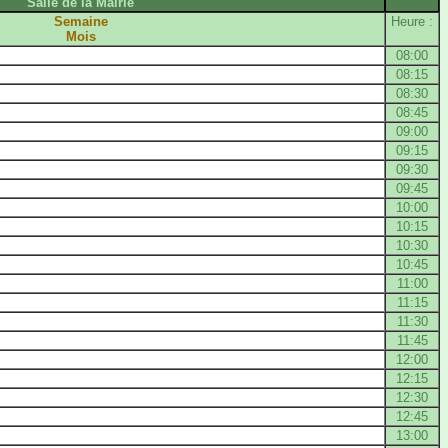
Salle de la Mairie
Semaine
Heure :
Mois
08:00
08:15
08:30
08:45
09:00
09:15
09:30
09:45
10:00
10:15
10:30
10:45
11:00
11:15
11:30
11:45
12:00
12:15
12:30
12:45
13:00