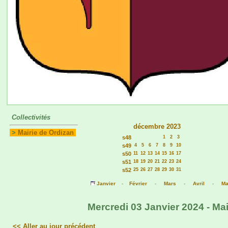
Collectivités
décembre 2023
>
Mairie de Ordizan
s48
1
2
3
s49
4
5
6
7
8
9
10
s50
11
12
13
14
15
16
17
s51
18
19
20
21
22
23
24
s52
25
26
27
28
29
30
31
Janvier
-
Février
-
Mars
-
Avril
-
Ma
Mercredi 03 Janvier 2024 - Mai
<< Aller au jour précédent