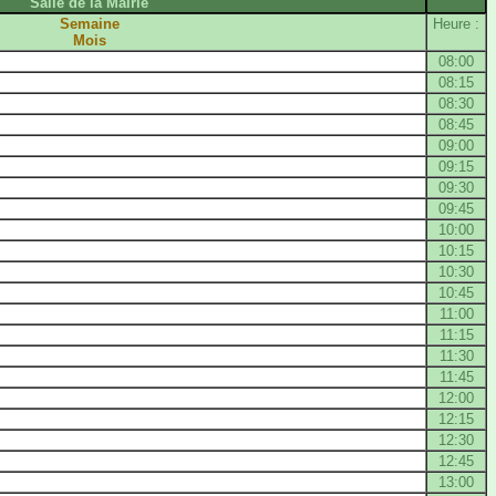
Salle de la Mairie
Semaine
Heure :
Mois
08:00
08:15
08:30
08:45
09:00
09:15
09:30
09:45
10:00
10:15
10:30
10:45
11:00
11:15
11:30
11:45
12:00
12:15
12:30
12:45
13:00