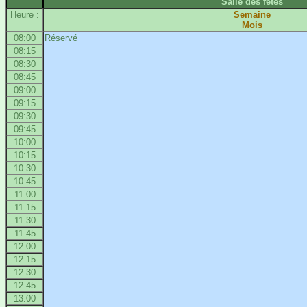
Salle des fêtes
Heure :
Semaine
Mois
08:00
Réservé
08:15
08:30
08:45
09:00
09:15
09:30
09:45
10:00
10:15
10:30
10:45
11:00
11:15
11:30
11:45
12:00
12:15
12:30
12:45
13:00