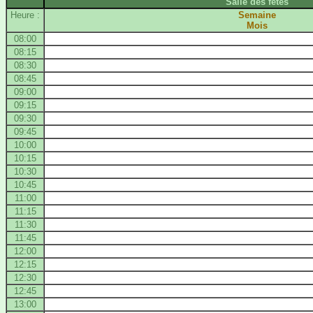
Salle des fêtes
Heure :
Semaine
Mois
08:00
08:15
08:30
08:45
09:00
09:15
09:30
09:45
10:00
10:15
10:30
10:45
11:00
11:15
11:30
11:45
12:00
12:15
12:30
12:45
13:00