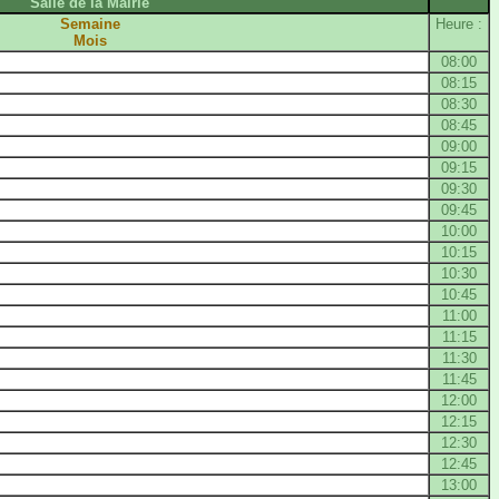
Salle de la Mairie
Semaine
Heure :
Mois
08:00
08:15
08:30
08:45
09:00
09:15
09:30
09:45
10:00
10:15
10:30
10:45
11:00
11:15
11:30
11:45
12:00
12:15
12:30
12:45
13:00