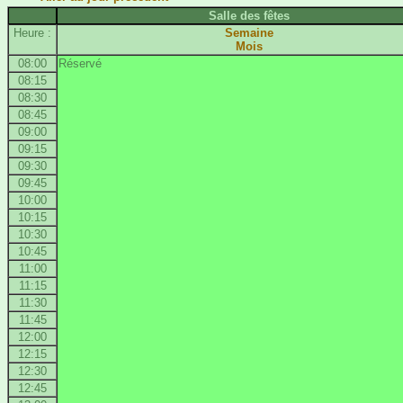
Salle des fêtes
Heure :
Semaine
Mois
08:00
Réservé
08:15
08:30
08:45
09:00
09:15
09:30
09:45
10:00
10:15
10:30
10:45
11:00
11:15
11:30
11:45
12:00
12:15
12:30
12:45