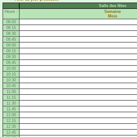
Salle des fêtes
Heure :
Semaine
Mois
08:00
08:15
08:30
08:45
09:00
09:15
09:30
09:45
10:00
10:15
10:30
10:45
11:00
11:15
11:30
11:45
12:00
12:15
12:30
12:45