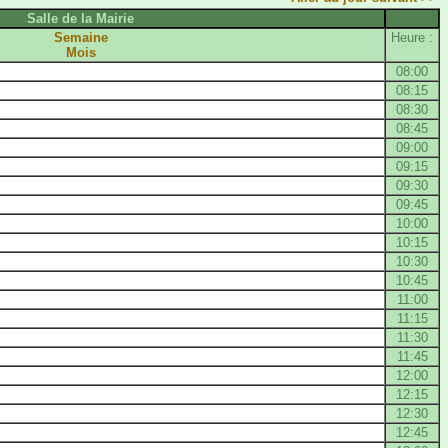
Salle de la Mairie
Semaine
Heure :
Mois
08:00
08:15
08:30
08:45
09:00
09:15
09:30
09:45
10:00
10:15
10:30
10:45
11:00
11:15
11:30
11:45
12:00
12:15
12:30
12:45