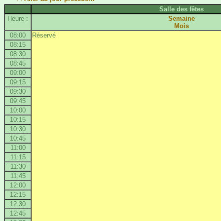
Salle des fêtes
Heure :
Semaine
Mois
08:00
Réservé
08:15
08:30
08:45
09:00
09:15
09:30
09:45
10:00
10:15
10:30
10:45
11:00
11:15
11:30
11:45
12:00
12:15
12:30
12:45