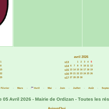
avril 2026
1
s13
1
2
3
4
5
8
s14
6
7
8
9
10
11
12
15
s15
13
14
15
16
17
18
19
22
s16
20
21
22
23
24
25
26
29
s17
27
28
29
30
-
Février
-
Mars
-
Avril
-
Mai
-
Juin
-
Juillet
-
Août
-
Septe
05 Avril 2026 - Mairie de Ordizan - Toutes les ré
Aujourd'hui