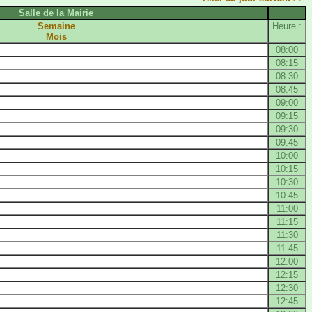
Salle de la Mairie
Semaine
Heure :
Mois
08:00
08:15
08:30
08:45
09:00
09:15
09:30
09:45
10:00
10:15
10:30
10:45
11:00
11:15
11:30
11:45
12:00
12:15
12:30
12:45