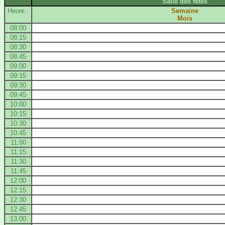
Salle des fêtes
Heure :
Semaine
Mois
08:00
08:15
08:30
08:45
09:00
09:15
09:30
09:45
10:00
10:15
10:30
10:45
11:00
11:15
11:30
11:45
12:00
12:15
12:30
12:45
13:00