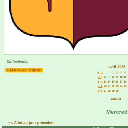
Collectivités
avril 2026
>
Mairie de Ordizan
s13
1
2
3
4
s14
6
7
8
9
10
11
s15
13
14
15
16
17
18
s16
20
21
22
23
24
25
s17
27
28
29
30
Janvier
Mercredi
<< Aller au jour précédent