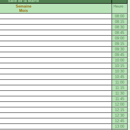
Salle de la Mairie
Semaine
Heure :
Mois
08:00
08:15
08:30
08:45
09:00
09:15
09:30
09:45
10:00
10:15
10:30
10:45
11:00
11:15
11:30
11:45
12:00
12:15
12:30
12:45
13:00