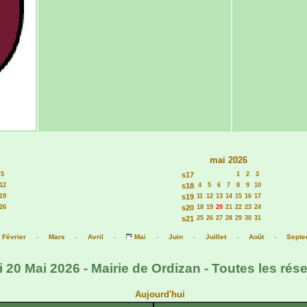
mai 2026
5
s17
1
2
3
12
s18
4
5
6
7
8
9
10
19
s19
11
12
13
14
15
16
17
26
s20
18
19
20
21
22
23
24
s21
25
26
27
28
29
30
31
-
Février
-
Mars
-
Avril
-
Mai
-
Juin
-
Juillet
-
Août
-
Septe
 20 Mai 2026 - Mairie de Ordizan - Toutes les rés
Aujourd'hui