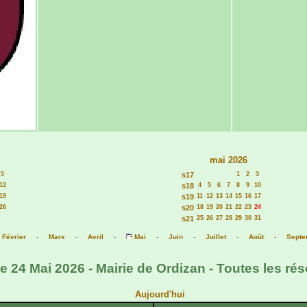
mai 2026
5
s17
1
2
3
12
s18
4
5
6
7
8
9
10
19
s19
11
12
13
14
15
16
17
26
s20
18
19
20
21
22
23
24
s21
25
26
27
28
29
30
31
-
Février
-
Mars
-
Avril
-
Mai
-
Juin
-
Juillet
-
Août
-
Septe
 24 Mai 2026 - Mairie de Ordizan - Toutes les rés
Aujourd'hui