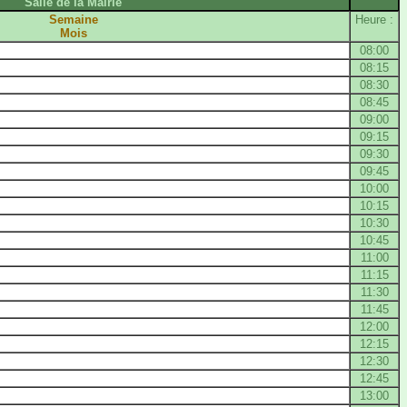
Salle de la Mairie
Semaine
Heure :
Mois
08:00
08:15
08:30
08:45
09:00
09:15
09:30
09:45
10:00
10:15
10:30
10:45
11:00
11:15
11:30
11:45
12:00
12:15
12:30
12:45
13:00