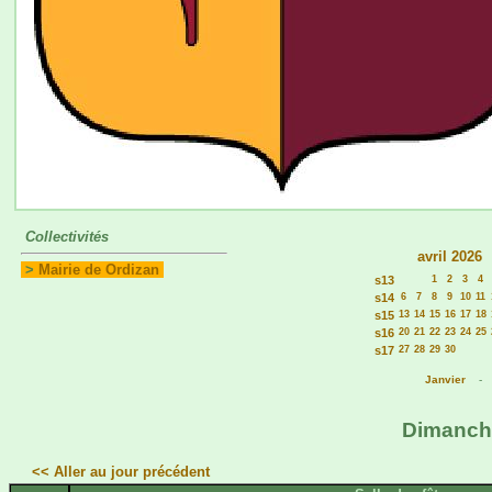
Collectivités
avril 2026
>
Mairie de Ordizan
s13
1
2
3
4
s14
6
7
8
9
10
11
s15
13
14
15
16
17
18
s16
20
21
22
23
24
25
s17
27
28
29
30
Janvier
Dimanche
<< Aller au jour précédent