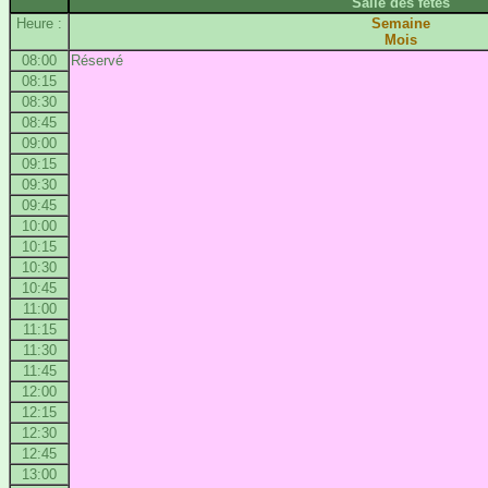
Salle des fêtes
Heure :
Semaine
Mois
08:00
Réservé
08:15
08:30
08:45
09:00
09:15
09:30
09:45
10:00
10:15
10:30
10:45
11:00
11:15
11:30
11:45
12:00
12:15
12:30
12:45
13:00