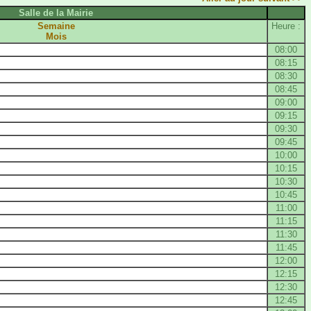
Salle de la Mairie
Semaine
Heure :
Mois
08:00
08:15
08:30
08:45
09:00
09:15
09:30
09:45
10:00
10:15
10:30
10:45
11:00
11:15
11:30
11:45
12:00
12:15
12:30
12:45