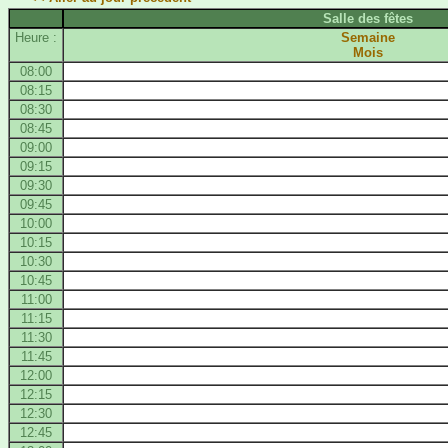
Salle des fêtes
Heure :
Semaine
Mois
08:00
08:15
08:30
08:45
09:00
09:15
09:30
09:45
10:00
10:15
10:30
10:45
11:00
11:15
11:30
11:45
12:00
12:15
12:30
12:45