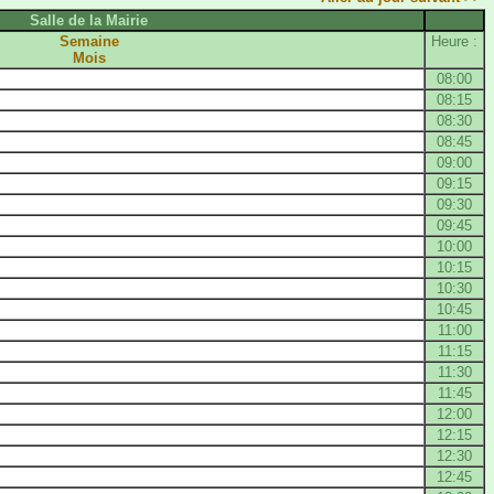
Salle de la Mairie
Semaine
Heure :
Mois
08:00
08:15
08:30
08:45
09:00
09:15
09:30
09:45
10:00
10:15
10:30
10:45
11:00
11:15
11:30
11:45
12:00
12:15
12:30
12:45