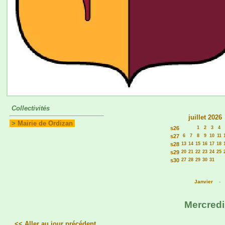
Collectivités
juillet 2026
>
Mairie de Ordizan
s26
1
2
3
4
s27
6
7
8
9
10
11
s28
13
14
15
16
17
18
s29
20
21
22
23
24
25
s30
27
28
29
30
31
Janvier
Mercredi
<< Aller au jour précédent