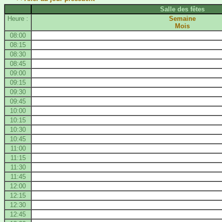
Salle des fêtes
Heure :
Semaine
Mois
08:00
08:15
08:30
08:45
09:00
09:15
09:30
09:45
10:00
10:15
10:30
10:45
11:00
11:15
11:30
11:45
12:00
12:15
12:30
12:45