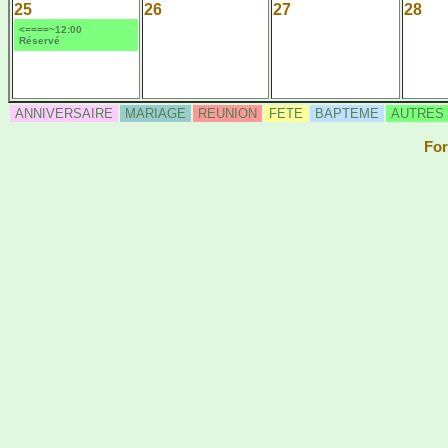
25
26
27
28
<====~12:00
Réservé
ANNIVERSAIRE
MARIAGE
REUNION
FETE
BAPTEME
AUTRES
For