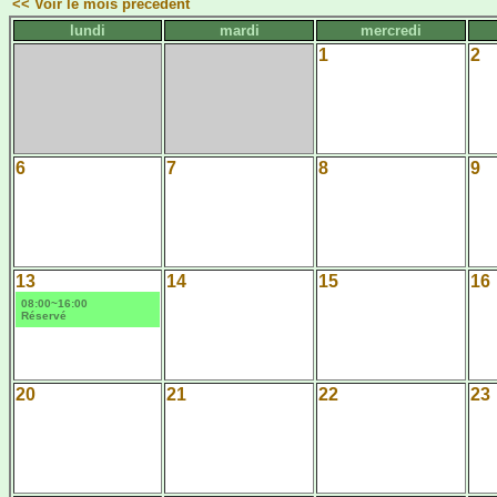
<< Voir le mois précédent
lundi
mardi
mercredi
1
2
6
7
8
9
13
14
15
16
08:00~16:00
Réservé
20
21
22
23