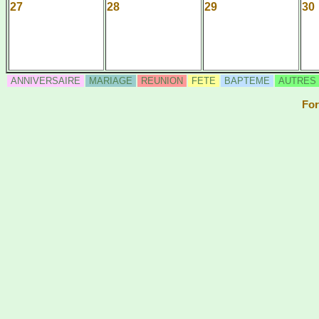
27
28
29
30
ANNIVERSAIRE
MARIAGE
REUNION
FETE
BAPTEME
AUTRES
For