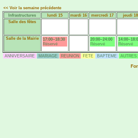
<< Voir la semaine précédente
Infrastructures
lundi 15
mardi 16
mercredi 17
jeudi 18
Salle des fêtes
Salle de la Mairie
17:00~18:30
20:00~24:00
14:00~18:
Réservé
Réservé
Réservé
ANNIVERSAIRE
MARIAGE
REUNION
FETE
BAPTEME
AUTRES
For