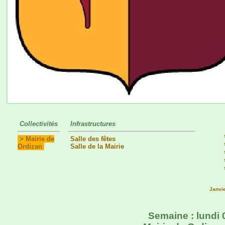
Collectivités
Infrastructures
>
Mairie de
Salle des fêtes
Ordizan
Salle de la Mairie
Janvi
Semaine : lundi 0