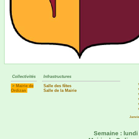
Collectivités
Infrastructures
>
Mairie de
Salle des fêtes
Ordizan
Salle de la Mairie
Janvi
Semaine : lundi 2