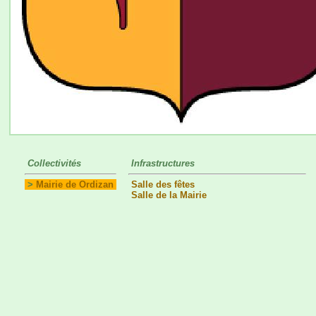
Collectivités
Infrastructures
>
Mairie de Ordizan
Salle des fêtes
Salle de la Mairie