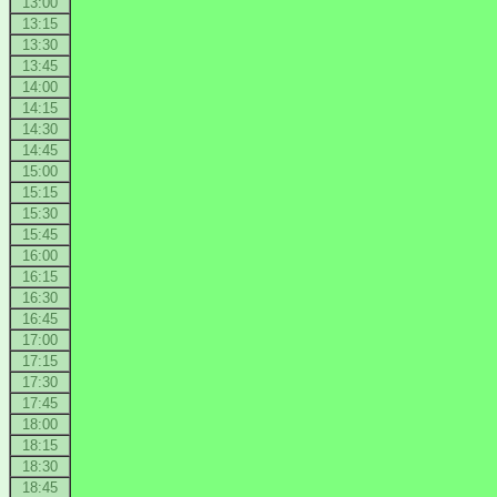
13:00
13:15
13:30
13:45
14:00
14:15
14:30
14:45
15:00
15:15
15:30
15:45
16:00
16:15
16:30
16:45
17:00
17:15
17:30
17:45
18:00
18:15
18:30
18:45