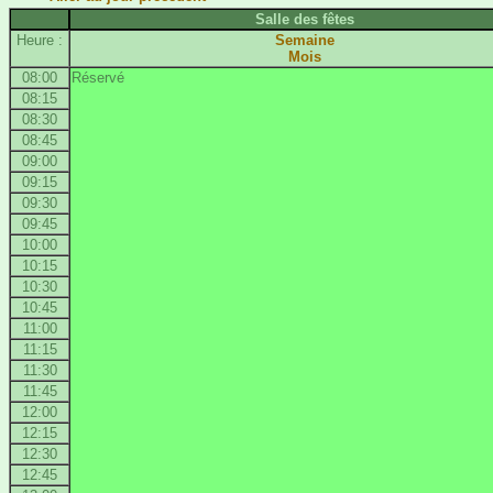
Salle des fêtes
Heure :
Semaine
Mois
08:00
Réservé
08:15
08:30
08:45
09:00
09:15
09:30
09:45
10:00
10:15
10:30
10:45
11:00
11:15
11:30
11:45
12:00
12:15
12:30
12:45