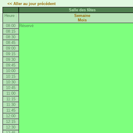
<< Aller au jour précédent
Salle des fêtes
Heure :
Semaine
Mois
08:00
Réservé
08:15
08:30
08:45
09:00
09:15
09:30
09:45
10:00
10:15
10:30
10:45
11:00
11:15
11:30
11:45
12:00
12:15
12:30
12:45