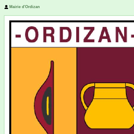
Mairie d'Ordizan