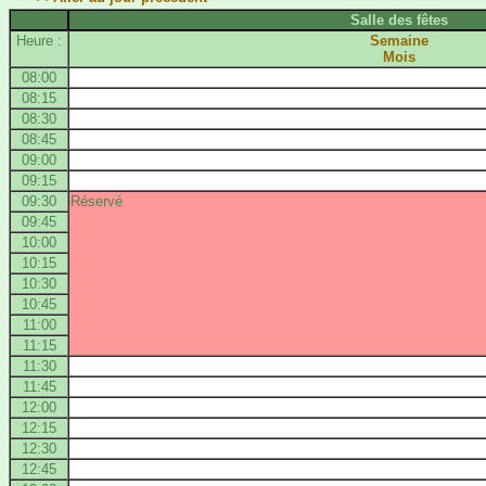
Salle des fêtes
Heure :
Semaine
Mois
08:00
08:15
08:30
08:45
09:00
09:15
09:30
Réservé
09:45
10:00
10:15
10:30
10:45
11:00
11:15
11:30
11:45
12:00
12:15
12:30
12:45