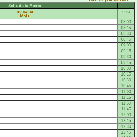
Salle de la Mairie
Semaine
Heure :
Mois
08:00
08:15
08:30
08:45
09:00
09:15
09:30
09:45
10:00
10:15
10:30
10:45
11:00
11:15
11:30
11:45
12:00
12:15
12:30
12:45