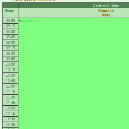
Salle des fêtes
Heure :
Semaine
Mois
08:00
Réservé
08:15
08:30
08:45
09:00
09:15
09:30
09:45
10:00
10:15
10:30
10:45
11:00
11:15
11:30
11:45
12:00
12:15
12:30
12:45