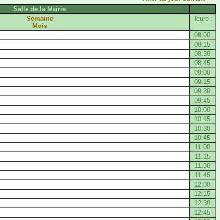
Salle de la Mairie
Semaine
Heure :
Mois
08:00
08:15
08:30
08:45
09:00
09:15
09:30
09:45
10:00
10:15
10:30
10:45
11:00
11:15
11:30
11:45
12:00
12:15
12:30
12:45