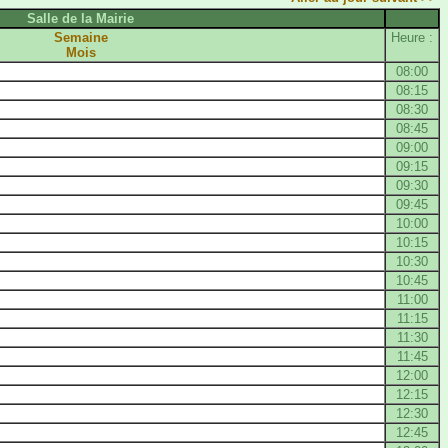
Salle de la Mairie
Semaine
Heure :
Mois
08:00
08:15
08:30
08:45
09:00
09:15
09:30
09:45
10:00
10:15
10:30
10:45
11:00
11:15
11:30
11:45
12:00
12:15
12:30
12:45