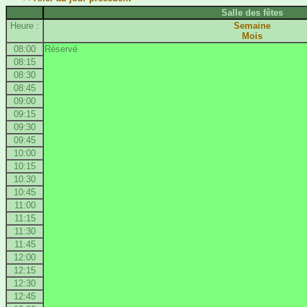
Salle des fêtes
Heure :
Semaine
Mois
08:00
Réservé
08:15
08:30
08:45
09:00
09:15
09:30
09:45
10:00
10:15
10:30
10:45
11:00
11:15
11:30
11:45
12:00
12:15
12:30
12:45